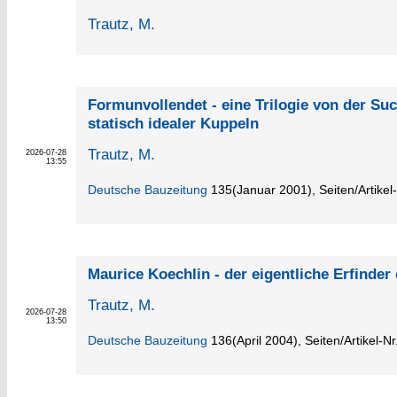
Trautz, M.
Formunvollendet - eine Trilogie von der Su
statisch idealer Kuppeln
Trautz, M.
2026-07-28
13:55
Deutsche Bauzeitung
135
(Januar 2001)
,
Seiten/Artikel
Maurice Koechlin - der eigentliche Erfinder
Trautz, M.
2026-07-28
13:50
Deutsche Bauzeitung
136
(April 2004)
,
Seiten/Artikel-N