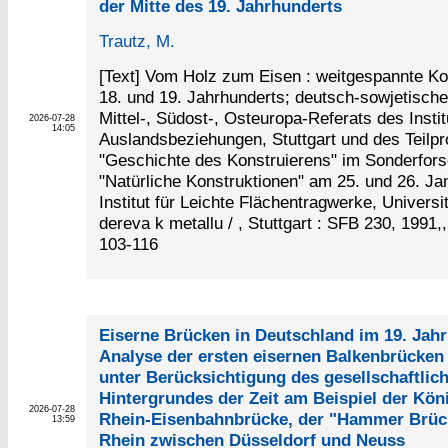
der Mitte des 19. Jahrhunderts
Trautz, M.
[Text] Vom Holz zum Eisen : weitgespannte Ko
18. und 19. Jahrhunderts; deutsch-sowjetisch
Mittel-, Südost-, Osteuropa-Referats des Instit
2026-07-28
14:05
Auslandsbeziehungen, Stuttgart und des Teilpr
"Geschichte des Konstruierens" im Sonderfor
"Natürliche Konstruktionen" am 25. und 26. J
Institut für Leichte Flächentragwerke, Universit
dereva k metallu / , Stuttgart : SFB 230, 1991,,
103-116
Eiserne Brücken in Deutschland im 19. Jahr
Analyse der ersten eisernen Balkenbrücken
unter Berücksichtigung des gesellschaftlic
Hintergrundes der Zeit am Beispiel der Kön
2026-07-28
Rhein-Eisenbahnbrücke, der "Hammer Brüc
13:59
Rhein zwischen Düsseldorf und Neuss