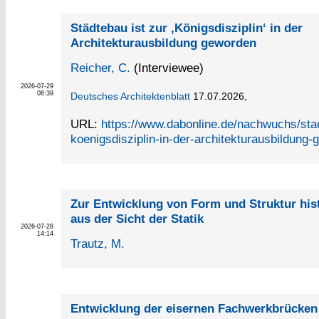
Städtebau ist zur ‚Königsdisziplin‘ in der
Architekturausbildung geworden
Reicher, C.
(Interviewee)
2026-07-29
08:39
Deutsches Architektenblatt
17.07.2026,
URL:
https://www.dabonline.de/nachwuchs/stae
koenigsdisziplin-in-der-architekturausbildung
Zur Entwicklung von Form und Struktur his
aus der Sicht der Statik
2026-07-28
14:14
Trautz, M.
Entwicklung der eisernen Fachwerkbrücken 