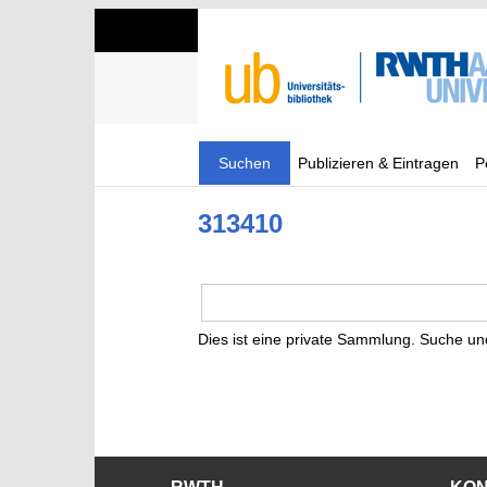
Suchen
Publizieren & Eintragen
P
313410
Dies ist eine private Sammlung. Suche un