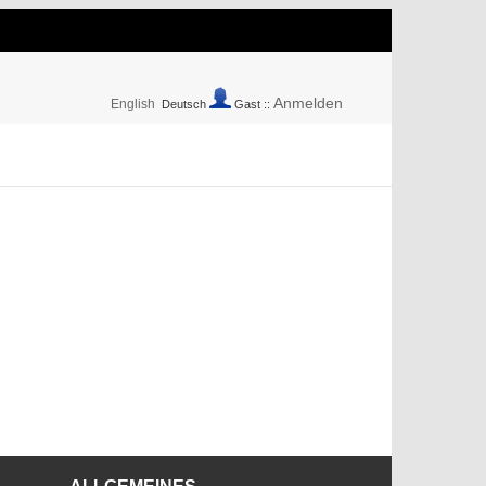
Anmelden
English
Deutsch
Gast ::