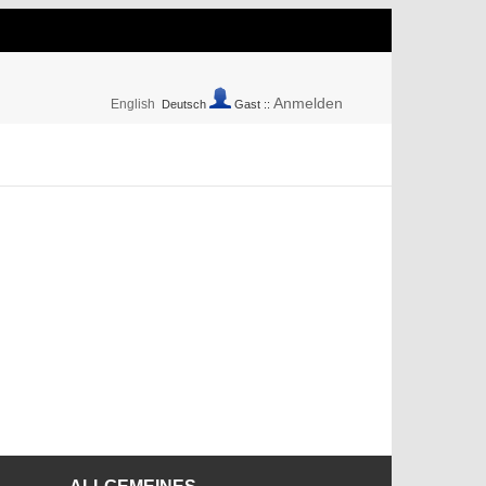
Anmelden
English
Deutsch
Gast ::