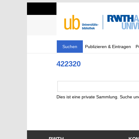
Suchen
Publizieren & Eintragen
P
422320
Dies ist eine private Sammlung. Suche un