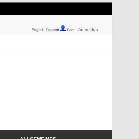
Anmelden
English
Deutsch
Gast ::