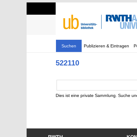
Suchen
Publizieren & Eintragen
P
522110
Dies ist eine private Sammlung. Suche un