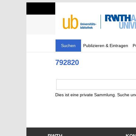
Suchen
Publizieren & Eintragen
P
792820
Dies ist eine private Sammlung. Suche un