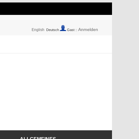
Anmelden
English
Deutsch
Gast ::