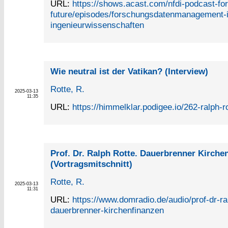
URL:
https://shows.acast.com/nfdi-podcast-for-
future/episodes/forschungsdatenmanagement-
ingenieurwissenschaften
Wie neutral ist der Vatikan? (Interview)
Rotte, R.
2025-03-13
11:35
URL:
https://himmelklar.podigee.io/262-ralph-r
Prof. Dr. Ralph Rotte. Dauerbrenner Kirche
(Vortragsmitschnitt)
Rotte, R.
2025-03-13
11:31
URL:
https://www.domradio.de/audio/prof-dr-ral
dauerbrenner-kirchenfinanzen