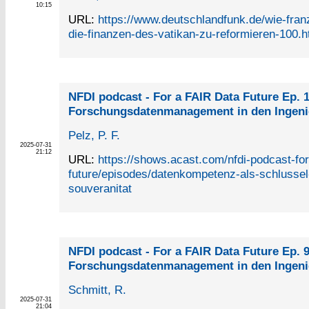
10:15
URL:
https://www.deutschlandfunk.de/wie-fran
die-finanzen-des-vatikan-zu-reformieren-100.h
NFDI podcast - For a FAIR Data Future Ep. 
Forschungsdatenmanagement in den Ingeni
Pelz, P. F.
2025-07-31
21:12
URL:
https://shows.acast.com/nfdi-podcast-for-
future/episodes/datenkompetenz-als-schlussel-
souveranitat
NFDI podcast - For a FAIR Data Future Ep. 
Forschungsdatenmanagement in den Ingeni
Schmitt, R.
2025-07-31
21:04