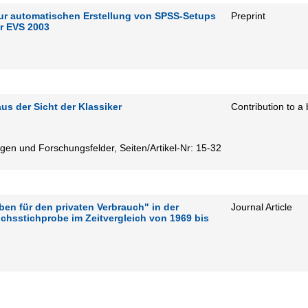
zur automatischen Erstellung von SPSS-Setups
Preprint
er EVS 2003
s der Sicht der Klassiker
Contribution to a
gen und Forschungsfelder, Seiten/Artikel-Nr: 15-32
en für den privaten Verbrauch" in der
Journal Article
hsstichprobe im Zeitvergleich von 1969 bis