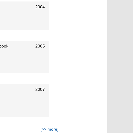
2004
 book
2005
2007
[>> more]