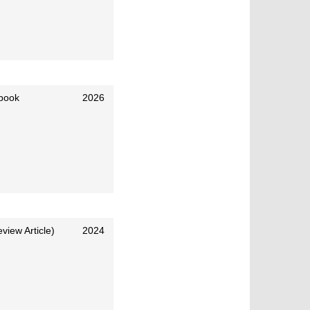
 book
2026
eview Article)
2024