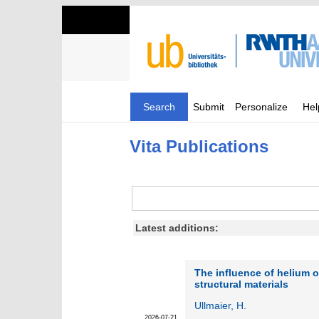
Search
Submit
Personalize
Hel
Vita Publications
Latest additions:
The influence of helium o
structural materials
Ullmaier, H.
2026-07-21