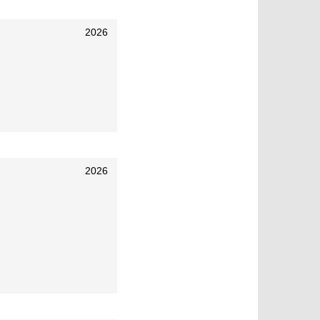
2026
2026