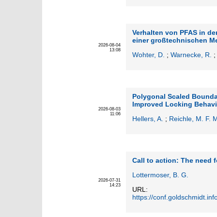
Verhalten von PFAS in de
einer großtechnischen 
2026-08-04
13:08
Wohter, D.
;
Warnecke, R.
Polygonal Scaled Boundar
Improved Locking Behavi
2026-08-03
11:06
Hellers, A.
;
Reichle, M. F. 
Call to action: The need 
Lottermoser, B. G.
2026-07-31
14:23
URL:
https://conf.goldschmidt.i