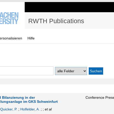
RWTH Publications
ersonalisieren
Hilfe
ilanzierung in der
Conference Prese
lungsanlage im GKS Schweinfurt
;
Quicker, P.
;
Holfelder, A.
; ;
et al