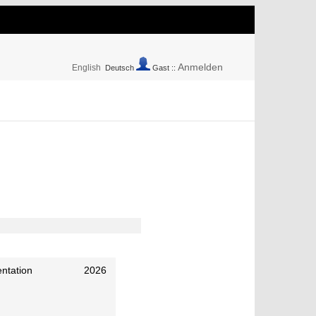
Anmelden
English
Deutsch
Gast ::
ntation
2026