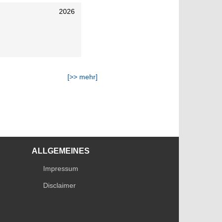
2026
[>> mehr]
ALLGEMEINES
Impressum
Disclaimer