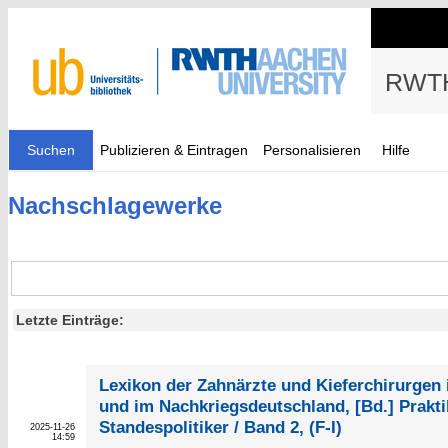
RWTH
Suchen
Publizieren & Eintragen
Personalisieren
Hilfe
Nachschlagewerke
Letzte Einträge:
Lexikon der Zahnärzte und Kieferchirurgen 
und im Nachkriegsdeutschland, [Bd.] Prakti
Standespolitiker / Band 2, (F-I)
2025-11-26
14:59