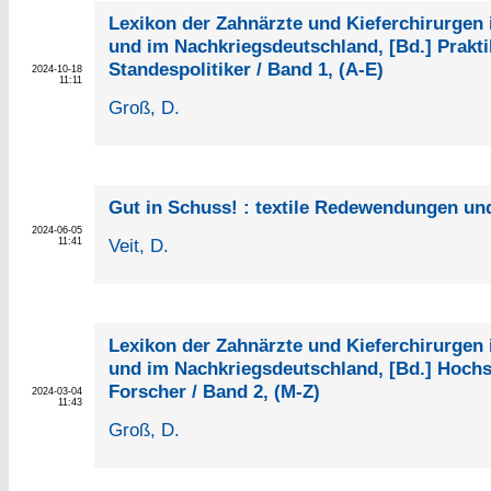
Lexikon der Zahnärzte und Kieferchirurgen 
und im Nachkriegsdeutschland, [Bd.] Prakti
Standespolitiker / Band 1, (A-E)
2024-10-18
11:11
Groß, D.
Gut in Schuss! : textile Redewendungen un
2024-06-05
Veit, D.
11:41
Lexikon der Zahnärzte und Kieferchirurgen 
und im Nachkriegsdeutschland, [Bd.] Hochs
Forscher / Band 2, (M-Z)
2024-03-04
11:43
Groß, D.