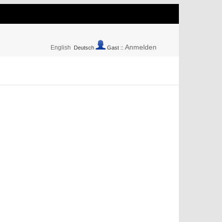
Anmelden
English
Deutsch
Gast ::