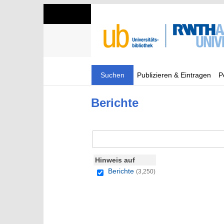
Suchen
Publizieren & Eintragen
P
Berichte
Hinweis auf
Berichte
(3,250)