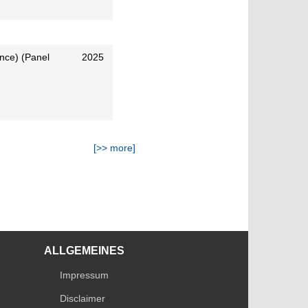
nce) (Panel
2025
[>> more]
ALLGEMEINES
Impressum
Disclaimer