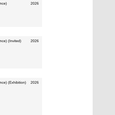
ence)
2026
nce) (Invited)
2026
nce) (Exhibition)
2026