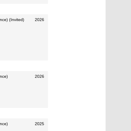
nce) (Invited)
2026
ence)
2026
ence)
2025