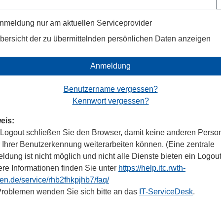
nmeldung nur am aktuellen Serviceprovider
bersicht der zu übermittelnden persönlichen Daten anzeigen
Anmeldung
Benutzername vergessen?
Kennwort vergessen?
eis:
Logout schließen Sie den Browser, damit keine anderen Perso
r Ihrer Benutzerkennung weiterarbeiten können. (Eine zentrale
dung ist nicht möglich und nicht alle Dienste bieten ein Logout
ere Informationen finden Sie unter
https://help.itc.rwth-
en.de/service/rhb2fhkpjhb7/faq/
Problemen wenden Sie sich bitte an das
IT-ServiceDesk
.