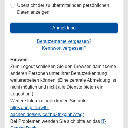
Übersicht der zu übermittelnden persönlichen
Daten anzeigen
Anmeldung
Benutzername vergessen?
Kennwort vergessen?
Hinweis:
Zum Logout schließen Sie den Browser, damit keine
anderen Personen unter Ihrer Benutzerkennung
weiterarbeiten können. (Eine zentrale Abmeldung ist
nicht möglich und nicht alle Dienste bieten ein
Logout an.)
Weitere Informationen finden Sie unter
https://help.itc.rwth-
aachen.de/service/rhb2fhkpjhb7/faq/
Bei Problemen wenden Sie sich bitte an das
IT-