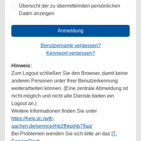
Übersicht der zu übermittelnden persönlichen
Daten anzeigen
Anmeldung
Benutzername vergessen?
Kennwort vergessen?
Hinweis:
Zum Logout schließen Sie den Browser, damit keine
anderen Personen unter Ihrer Benutzerkennung
weiterarbeiten können. (Eine zentrale Abmeldung ist
nicht möglich und nicht alle Dienste bieten ein
Logout an.)
Weitere Informationen finden Sie unter
https://help.itc.rwth-
aachen.de/service/rhb2fhkpjhb7/faq/
Bei Problemen wenden Sie sich bitte an das
IT-