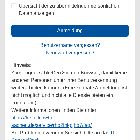
Übersicht der zu übermittelnden persönlichen
Daten anzeigen
Anmeldung
Benutzername vergessen?
Kennwort vergessen?
Hinweis:
Zum Logout schließen Sie den Browser, damit keine
anderen Personen unter Ihrer Benutzerkennung
weiterarbeiten können. (Eine zentrale Abmeldung ist
nicht möglich und nicht alle Dienste bieten ein
Logout an.)
Weitere Informationen finden Sie unter
https://help.itc.rwth-
aachen.de/service/rhb2fhkpjhb7/faq/
Bei Problemen wenden Sie sich bitte an das
IT-