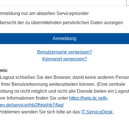
nmeldung nur am aktuellen Serviceprovider
bersicht der zu übermittelnden persönlichen Daten anzeigen
Anmeldung
Benutzername vergessen?
Kennwort vergessen?
eis:
Logout schließen Sie den Browser, damit keine anderen Perso
r Ihrer Benutzerkennung weiterarbeiten können. (Eine zentrale
dung ist nicht möglich und nicht alle Dienste bieten ein Logout
ere Informationen finden Sie unter
https://help.itc.rwth-
en.de/service/rhb2fhkpjhb7/faq/
Problemen wenden Sie sich bitte an das
IT-ServiceDesk
.