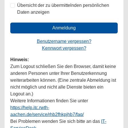
Übersicht der zu übermittelnden persönlichen
Daten anzeigen
Anmeldung
Benutzername vergessen?
Kennwort vergessen?
Hinweis:
Zum Logout schließen Sie den Browser, damit keine
anderen Personen unter Ihrer Benutzerkennung
weiterarbeiten können. (Eine zentrale Abmeldung ist
nicht möglich und nicht alle Dienste bieten ein
Logout an.)
Weitere Informationen finden Sie unter
https://help.itc.rwth-
aachen.de/service/rhb2fhkpjhb7/faq/
Bei Problemen wenden Sie sich bitte an das
IT-