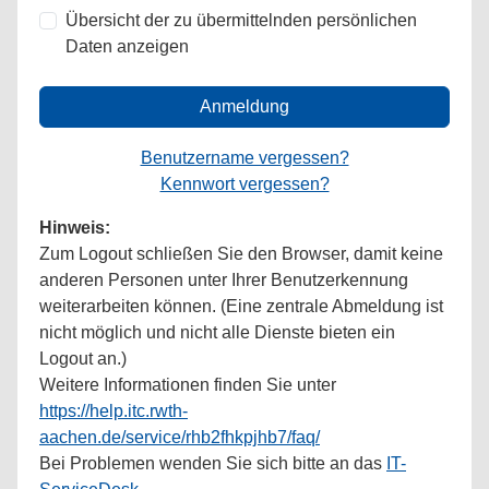
Übersicht der zu übermittelnden persönlichen
Daten anzeigen
Anmeldung
Benutzername vergessen?
Kennwort vergessen?
Hinweis:
Zum Logout schließen Sie den Browser, damit keine
anderen Personen unter Ihrer Benutzerkennung
weiterarbeiten können. (Eine zentrale Abmeldung ist
nicht möglich und nicht alle Dienste bieten ein
Logout an.)
Weitere Informationen finden Sie unter
https://help.itc.rwth-
aachen.de/service/rhb2fhkpjhb7/faq/
Bei Problemen wenden Sie sich bitte an das
IT-