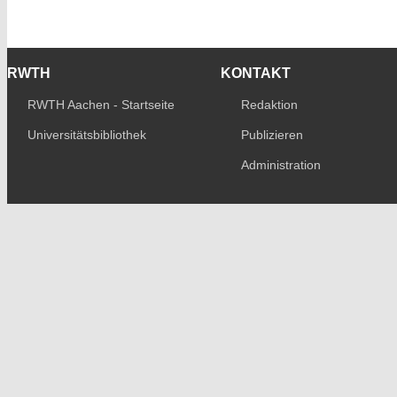
RWTH
KONTAKT
RWTH Aachen - Startseite
Redaktion
Universitätsbibliothek
Publizieren
Administration