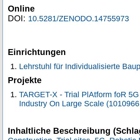
Online
DOI:
10.5281/ZENODO.14755973
Einrichtungen
Lehrstuhl für Individualisierte Ba
Projekte
TARGET-X - Trial PlAtform foR 5G
Industry On Large Scale (101096
Inhaltliche Beschreibung (Schla