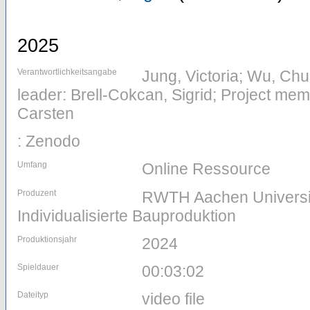
2025
Verantwortlichkeitsangabe
Jung, Victoria; Wu, Chu
leader: Brell-Cokcan, Sigrid; Project mem
Carsten
: Zenodo
Umfang
Online Ressource
Produzent
RWTH Aachen University
Individualisierte Bauproduktion
Produktionsjahr
2024
Spieldauer
00:03:02
Dateityp
video file