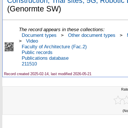
Construction, Trial sites, 5G, Roboti
(Genormte SW)
The record appears in these collections:
Document types
>
Other document types
>
>
Video
Faculty of Architecture (Fac.2)
Public records
Publications database
211510
Record created 2025-02-14, last modified 2026-05-21
Rate
(No