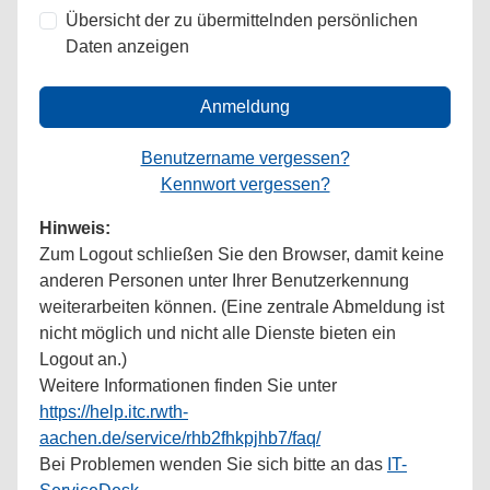
Übersicht der zu übermittelnden persönlichen
Daten anzeigen
Anmeldung
Benutzername vergessen?
Kennwort vergessen?
Hinweis:
Zum Logout schließen Sie den Browser, damit keine
anderen Personen unter Ihrer Benutzerkennung
weiterarbeiten können. (Eine zentrale Abmeldung ist
nicht möglich und nicht alle Dienste bieten ein
Logout an.)
Weitere Informationen finden Sie unter
https://help.itc.rwth-
aachen.de/service/rhb2fhkpjhb7/faq/
Bei Problemen wenden Sie sich bitte an das
IT-