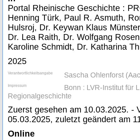
Portal Rheinische Geschichte : PR
Henning Türk, Paul R. Asmuth, Ro
Hulsroj, Dr. Keywan Klaus Münster
Dr. Lea Raith, Dr. Wolfgang Rosen
Karoline Schmidt, Dr. Katharina Th
2025
Verantwortlichkeitsangabe
Sascha Ohlenforst (Aa
Impressum
Bonn : LVR-Institut fü
Regionalgeschichte
Zuerst gesehen am 10.03.2025. - V
05.03.2025, zuletzt geändert am 1
Online