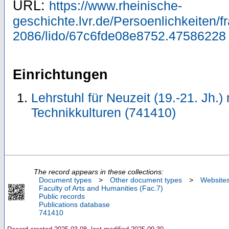
URL:
https://www.rheinische-
geschichte.lvr.de/Persoenlichkeiten/
2086/lido/67c6fde08e8752.47586228
Einrichtungen
Lehrstuhl für Neuzeit (19.-21. Jh.)
Technikkulturen (741410)
The record appears in these collections:
Document types
>
Other document types
>
Website
Faculty of Arts and Humanities (Fac.7)
Public records
Publications database
741410