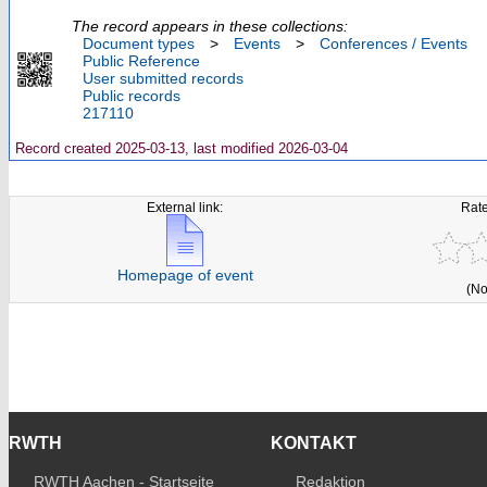
The record appears in these collections:
Document types
>
Events
>
Conferences / Events
Public Reference
User submitted records
Public records
217110
Record created 2025-03-13, last modified 2026-03-04
External link:
Rate
Homepage of event
(No
RWTH
KONTAKT
RWTH Aachen - Startseite
Redaktion