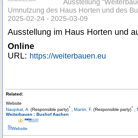
Konferenz/Event:
Ausstellung "Weiterbau
Umnutzung des Haus Horten und des Bus
2025-02-24 - 2025-03-09
Ausstellung im Haus Horten und a
Online
URL:
https://weiterbauen.eu
Related:
Website
*
*
Naujokat, A.
(Responsible party)
;
Martin, F.
(Responsible party)
;
Weiterbauen : Bushof Aachen
Website