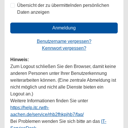
Übersicht der zu übermittelnden persönlichen
Daten anzeigen
Anmeldung
Benutzername vergessen?
Kennwort vergessen?
Hinweis:
Zum Logout schließen Sie den Browser, damit keine
anderen Personen unter Ihrer Benutzerkennung
weiterarbeiten können. (Eine zentrale Abmeldung ist
nicht möglich und nicht alle Dienste bieten ein
Logout an.)
Weitere Informationen finden Sie unter
https://help.itc.rwth-
aachen.de/service/rhb2fhkpjhb7/faq/
Bei Problemen wenden Sie sich bitte an das
IT-