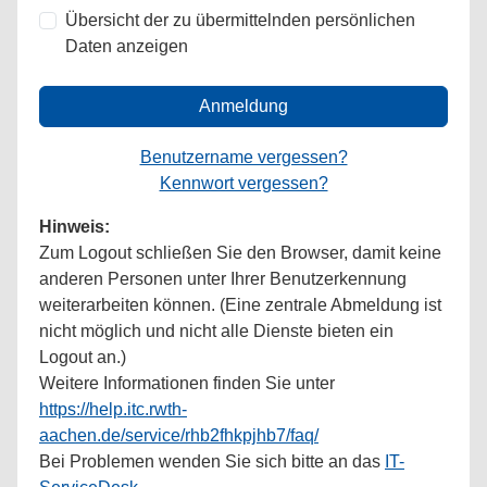
Übersicht der zu übermittelnden persönlichen
Daten anzeigen
Anmeldung
Benutzername vergessen?
Kennwort vergessen?
Hinweis:
Zum Logout schließen Sie den Browser, damit keine
anderen Personen unter Ihrer Benutzerkennung
weiterarbeiten können. (Eine zentrale Abmeldung ist
nicht möglich und nicht alle Dienste bieten ein
Logout an.)
Weitere Informationen finden Sie unter
https://help.itc.rwth-
aachen.de/service/rhb2fhkpjhb7/faq/
Bei Problemen wenden Sie sich bitte an das
IT-