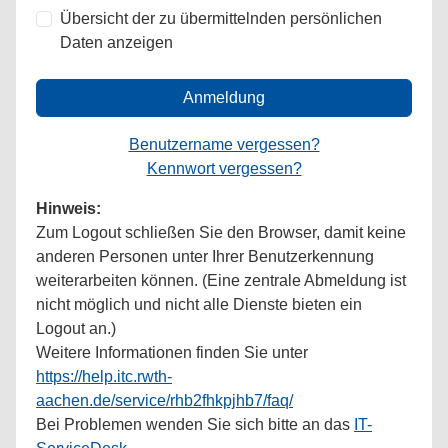
Übersicht der zu übermittelnden persönlichen
Daten anzeigen
Anmeldung
Benutzername vergessen?
Kennwort vergessen?
Hinweis:
Zum Logout schließen Sie den Browser, damit keine
anderen Personen unter Ihrer Benutzerkennung
weiterarbeiten können. (Eine zentrale Abmeldung ist
nicht möglich und nicht alle Dienste bieten ein
Logout an.)
Weitere Informationen finden Sie unter
https://help.itc.rwth-
aachen.de/service/rhb2fhkpjhb7/faq/
Bei Problemen wenden Sie sich bitte an das
IT-