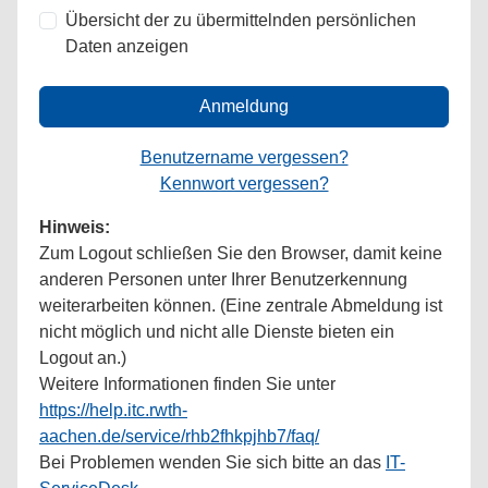
Übersicht der zu übermittelnden persönlichen
Daten anzeigen
Anmeldung
Benutzername vergessen?
Kennwort vergessen?
Hinweis:
Zum Logout schließen Sie den Browser, damit keine
anderen Personen unter Ihrer Benutzerkennung
weiterarbeiten können. (Eine zentrale Abmeldung ist
nicht möglich und nicht alle Dienste bieten ein
Logout an.)
Weitere Informationen finden Sie unter
https://help.itc.rwth-
aachen.de/service/rhb2fhkpjhb7/faq/
Bei Problemen wenden Sie sich bitte an das
IT-