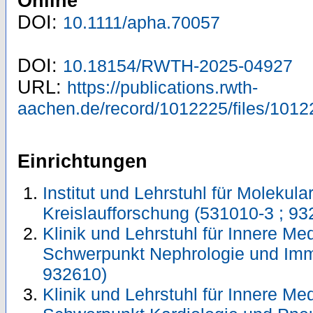
Online
DOI:
10.1111/apha.70057
DOI:
10.18154/RWTH-2025-04927
URL:
https://publications.rwth-
aachen.de/record/1012225/files/1012
Einrichtungen
Institut und Lehrstuhl für Molekula
Kreislaufforschung (531010-3 ; 93
Klinik und Lehrstuhl für Innere Me
Schwerpunkt Nephrologie und Imm
932610)
Klinik und Lehrstuhl für Innere Me