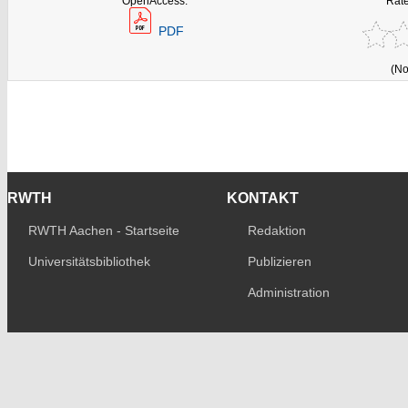
OpenAccess:
Rate
PDF
(No
RWTH
KONTAKT
RWTH Aachen - Startseite
Redaktion
Universitätsbibliothek
Publizieren
Administration