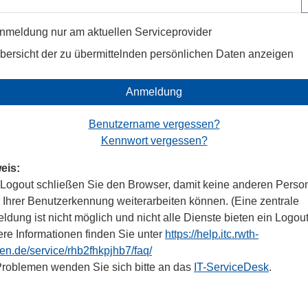
nmeldung nur am aktuellen Serviceprovider
bersicht der zu übermittelnden persönlichen Daten anzeigen
Anmeldung
Benutzername vergessen?
Kennwort vergessen?
eis:
Logout schließen Sie den Browser, damit keine anderen Perso
r Ihrer Benutzerkennung weiterarbeiten können. (Eine zentrale
dung ist nicht möglich und nicht alle Dienste bieten ein Logout
ere Informationen finden Sie unter
https://help.itc.rwth-
en.de/service/rhb2fhkpjhb7/faq/
Problemen wenden Sie sich bitte an das
IT-ServiceDesk
.