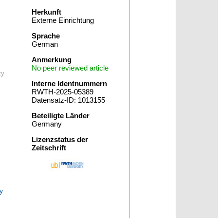
Herkunft
Externe Einrichtung
Sprache
German
Anmerkung
No peer reviewed article
ty
Interne Identnummern
RWTH-2025-05389
Datensatz-ID: 1013155
Beteiligte Länder
Germany
Lizenzstatus der
Zeitschrift
ty