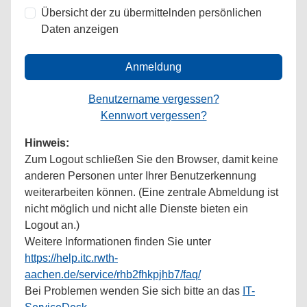
Übersicht der zu übermittelnden persönlichen
Daten anzeigen
Anmeldung
Benutzername vergessen?
Kennwort vergessen?
Hinweis:
Zum Logout schließen Sie den Browser, damit keine
anderen Personen unter Ihrer Benutzerkennung
weiterarbeiten können. (Eine zentrale Abmeldung ist
nicht möglich und nicht alle Dienste bieten ein
Logout an.)
Weitere Informationen finden Sie unter
https://help.itc.rwth-
aachen.de/service/rhb2fhkpjhb7/faq/
Bei Problemen wenden Sie sich bitte an das
IT-