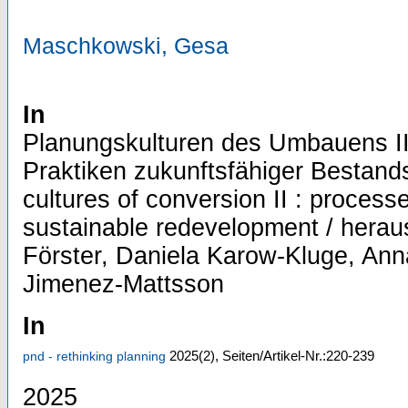
Maschkowski, Gesa
In
Planungskulturen des Umbauens II
Praktiken zukunftsfähiger Bestand
cultures of conversion II : process
sustainable redevelopment / hera
Förster, Daniela Karow-Kluge, Ann
Jimenez-Mattsson
In
2025
(2)
,
Seiten/Artikel-Nr.:220-239
pnd - rethinking planning
2025