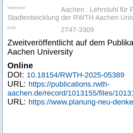
Impressum
Aachen : Lehrstuhl für
Stadtentwicklung der RWTH Aachen Univ
ISSN
2747-3309
Zweitveröffentlicht auf dem Publi
Aachen University
Online
DOI:
10.18154/RWTH-2025-05389
URL:
https://publications.rwth-
aachen.de/record/1013155/files/1013
URL:
https://www.planung-neu-denken