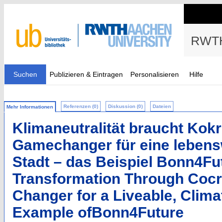
RWTH
Suchen
Publizieren & Eintragen
Personalisieren
Hilfe
Referenzen (0)
Diskussion (0)
Dateien
Mehr Informationen
Klimaneutralität braucht Kokr
Gamechanger für eine lebensw
Stadt – das Beispiel Bonn4Fu
Transformation Through Cocr
Changer for a Liveable, Clima
Example ofBonn4Future