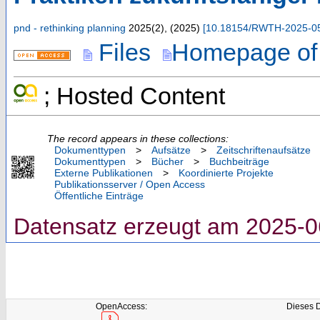
pnd - rethinking planning
2025
(
2
),
(
2025
)
[
10.18154/RWTH-2025-0
Files
Homepage of 
; Hosted Content
The record appears in these collections:
Dokumenttypen
>
Aufsätze
>
Zeitschriftenaufsätze
Dokumenttypen
>
Bücher
>
Buchbeiträge
Externe Publikationen
>
Koordinierte Projekte
Publikationsserver / Open Access
Öffentliche Einträge
Datensatz erzeugt am 2025-0
OpenAccess:
Dieses 