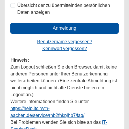
Übersicht der zu übermittelnden persönlichen
Daten anzeigen
Anmeldung
Benutzername vergessen?
Kennwort vergessen?
Hinweis:
Zum Logout schließen Sie den Browser, damit keine
anderen Personen unter Ihrer Benutzerkennung
weiterarbeiten können. (Eine zentrale Abmeldung ist
nicht möglich und nicht alle Dienste bieten ein
Logout an.)
Weitere Informationen finden Sie unter
https://help.itc.rwth-
aachen.de/service/rhb2fhkpjhb7/faq/
Bei Problemen wenden Sie sich bitte an das
IT-