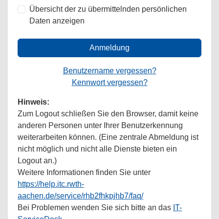
Übersicht der zu übermittelnden persönlichen
Daten anzeigen
Anmeldung
Benutzername vergessen?
Kennwort vergessen?
Hinweis:
Zum Logout schließen Sie den Browser, damit keine
anderen Personen unter Ihrer Benutzerkennung
weiterarbeiten können. (Eine zentrale Abmeldung ist
nicht möglich und nicht alle Dienste bieten ein
Logout an.)
Weitere Informationen finden Sie unter
https://help.itc.rwth-
aachen.de/service/rhb2fhkpjhb7/faq/
Bei Problemen wenden Sie sich bitte an das
IT-