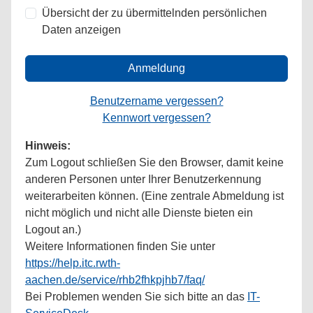
Übersicht der zu übermittelnden persönlichen
Daten anzeigen
Anmeldung
Benutzername vergessen?
Kennwort vergessen?
Hinweis:
Zum Logout schließen Sie den Browser, damit keine
anderen Personen unter Ihrer Benutzerkennung
weiterarbeiten können. (Eine zentrale Abmeldung ist
nicht möglich und nicht alle Dienste bieten ein
Logout an.)
Weitere Informationen finden Sie unter
https://help.itc.rwth-
aachen.de/service/rhb2fhkpjhb7/faq/
Bei Problemen wenden Sie sich bitte an das
IT-