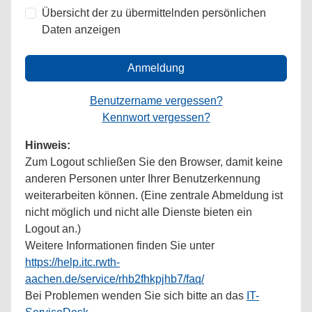
Übersicht der zu übermittelnden persönlichen
Daten anzeigen
Anmeldung
Benutzername vergessen?
Kennwort vergessen?
Hinweis:
Zum Logout schließen Sie den Browser, damit keine
anderen Personen unter Ihrer Benutzerkennung
weiterarbeiten können. (Eine zentrale Abmeldung ist
nicht möglich und nicht alle Dienste bieten ein
Logout an.)
Weitere Informationen finden Sie unter
https://help.itc.rwth-
aachen.de/service/rhb2fhkpjhb7/faq/
Bei Problemen wenden Sie sich bitte an das
IT-