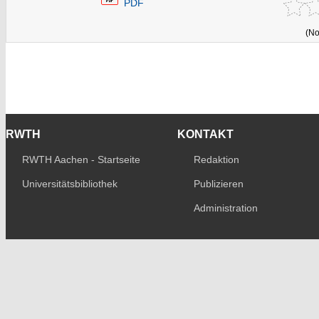
PDF
(No
RWTH
KONTAKT
RWTH Aachen - Startseite
Redaktion
Universitätsbibliothek
Publizieren
Administration