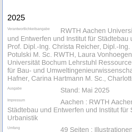
2025
Verantwortlichkeitsangabe
RWTH Aachen Universit
und Entwerfen und Institut für Städtebau
Prof. Dipl.-Ing. Christa Reicher, Dipl.-In
Potulski M. Sc. RWTH, Laura Vonhoegen
Universität Bochum Lehrstuhl Ressourcen
für Bau- und Umweltingenieurwissenschaft
Hafner, Carina Hartmann M. Sc., Charlott
Ausgabe
Stand: Mai 2025
Impressum
Aachen : RWTH Aachen U
Städtebau und Entwerfen und Institut fü
Urbanistik
Umfang
49 Seiten : Illustratio