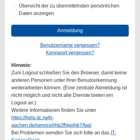
Übersicht der zu übermittelnden persönlichen
Daten anzeigen
Anmeldung
Benutzername vergessen?
Kennwort vergessen?
Hinweis:
Zum Logout schließen Sie den Browser, damit keine
anderen Personen unter Ihrer Benutzerkennung
weiterarbeiten können. (Eine zentrale Abmeldung ist
nicht möglich und nicht alle Dienste bieten ein
Logout an.)
Weitere Informationen finden Sie unter
https://help.itc.rwth-
aachen.de/service/rhb2fhkpjhb7/faq/
Bei Problemen wenden Sie sich bitte an das
IT-