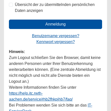
Übersicht der zu übermittelnden persönlichen
Daten anzeigen
Anmeldung
Benutzername vergessen?
Kennwort vergessen?
Hinweis:
Zum Logout schließen Sie den Browser, damit keine
anderen Personen unter Ihrer Benutzerkennung
weiterarbeiten können. (Eine zentrale Abmeldung ist
nicht möglich und nicht alle Dienste bieten ein
Logout an.)
Weitere Informationen finden Sie unter
https://help.itc.rwth-
aachen.de/service/rhb2fhkpjhb7/faq/
Bei Problemen wenden Sie sich bitte an das
IT-