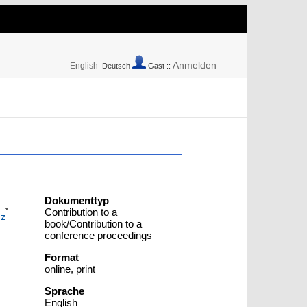
Anmelden
English
Deutsch
Gast ::
Dokumenttyp
*
Contribution to a
nz
book/Contribution to a
conference proceedings
Format
online, print
Sprache
English