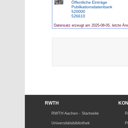
Öffentliche Einträge
Publikationsdatenbank
520000
526610
Datensatz erzeugt am 2025-08-05, letzte Än
RWTH
KO
RWTH Aachen - Startseite
R
Universitätsbibliothek
P