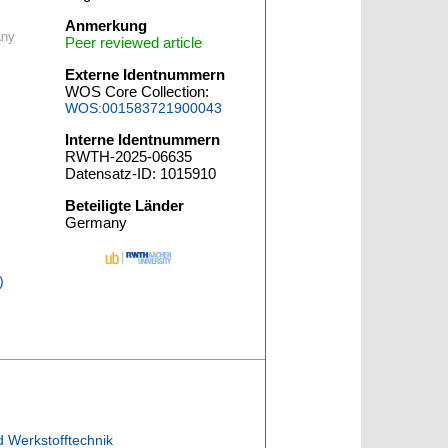
Anmerkung
any
Peer reviewed article
Externe Identnummern
WOS Core Collection:
WOS:001583721900043
Interne Identnummern
RWTH-2025-06635
Datensatz-ID: 1015910
Beteiligte Länder
Germany
)
d Werkstofftechnik