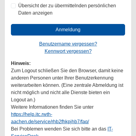
Übersicht der zu übermittelnden persönlichen
Daten anzeigen
Anmeldung
Benutzername vergessen?
Kennwort vergessen?
Hinweis:
Zum Logout schließen Sie den Browser, damit keine
anderen Personen unter Ihrer Benutzerkennung
weiterarbeiten können. (Eine zentrale Abmeldung ist
nicht möglich und nicht alle Dienste bieten ein
Logout an.)
Weitere Informationen finden Sie unter
https://help.itc.rwth-
aachen.de/service/rhb2fhkpjhb7/faq/
Bei Problemen wenden Sie sich bitte an das
IT-