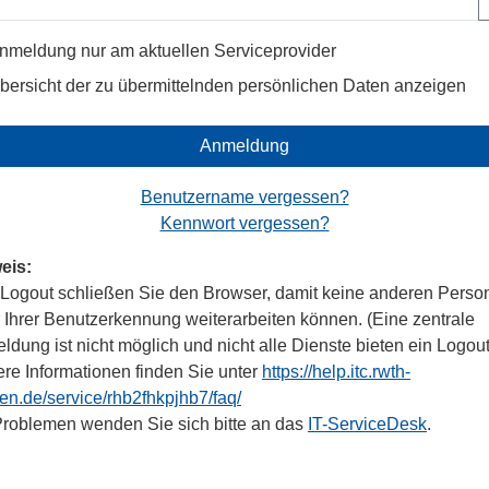
nmeldung nur am aktuellen Serviceprovider
bersicht der zu übermittelnden persönlichen Daten anzeigen
Anmeldung
Benutzername vergessen?
Kennwort vergessen?
eis:
Logout schließen Sie den Browser, damit keine anderen Perso
r Ihrer Benutzerkennung weiterarbeiten können. (Eine zentrale
dung ist nicht möglich und nicht alle Dienste bieten ein Logout
ere Informationen finden Sie unter
https://help.itc.rwth-
en.de/service/rhb2fhkpjhb7/faq/
Problemen wenden Sie sich bitte an das
IT-ServiceDesk
.