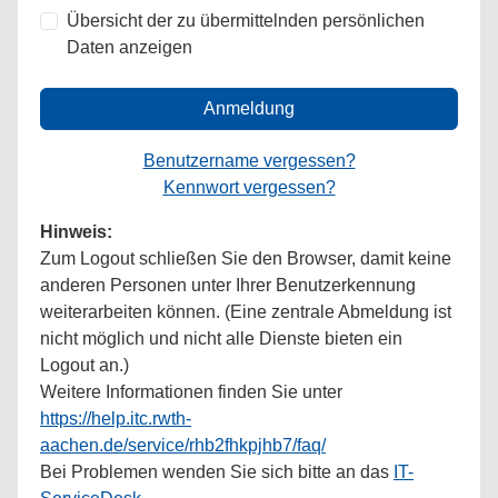
Übersicht der zu übermittelnden persönlichen
Daten anzeigen
Anmeldung
Benutzername vergessen?
Kennwort vergessen?
Hinweis:
Zum Logout schließen Sie den Browser, damit keine
anderen Personen unter Ihrer Benutzerkennung
weiterarbeiten können. (Eine zentrale Abmeldung ist
nicht möglich und nicht alle Dienste bieten ein
Logout an.)
Weitere Informationen finden Sie unter
https://help.itc.rwth-
aachen.de/service/rhb2fhkpjhb7/faq/
Bei Problemen wenden Sie sich bitte an das
IT-