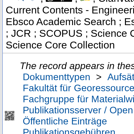
Current Contents - Engineer
Ebsco Academic Search ; Ess
; JCR ; SCOPUS ; Science C
Science Core Collection
The record appears in thes
Dokumenttypen
>
Aufsä
Fakultät für Georessource
Fachgruppe für Materialw
Publikationsserver / Ope
Öffentliche Einträge
Publikationsgebühren