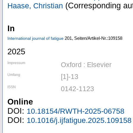
(Corresponding au
Haase, Christian
In
201,
Seiten/Artikel-Nr.:109158
International journal of fatigue
2025
Impressum
Oxford : Elsevier
Umfang
[1]-13
ISSN
0142-1123
Online
DOI:
10.18154/RWTH-2025-06758
DOI:
10.1016/j.ijfatigue.2025.109158