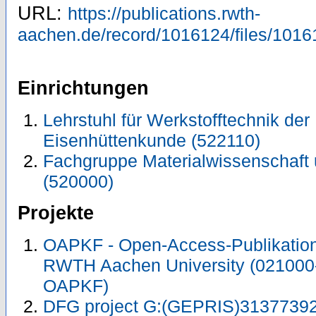
URL:
https://publications.rwth-
aachen.de/record/1016124/files/1016
Einrichtungen
Lehrstuhl für Werkstofftechnik der M
Eisenhüttenkunde (522110)
Fachgruppe Materialwissenschaft 
(520000)
Projekte
OAPKF - Open-Access-Publikation 
RWTH Aachen University (021000
OAPKF)
DFG project G:(GEPRIS)31377392