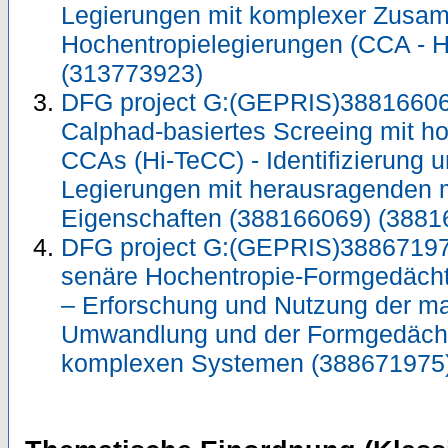
Legierungen mit komplexer Zusa
Hochentropielegierungen (CCA - 
(313773923)
DFG project G:(GEPRIS)388166069
Calphad-basiertes Screeing mit 
CCAs (Hi-TeCC) - Identifizierung 
Legierungen mit herausragenden
Eigenschaften (388166069) (3881
DFG project G:(GEPRIS)38867197
senäre Hochentropie-Formgedächt
– Erforschung und Nutzung der ma
Umwandlung und der Formgedächtn
komplexen Systemen (388671975)