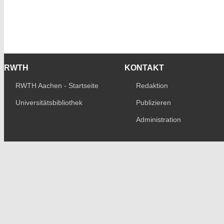
RWTH
KONTAKT
RWTH Aachen - Startseite
Redaktion
Universitätsbibliothek
Publizieren
Administration