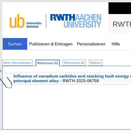
RWTH
Suchen
Publizieren & Eintragen
Personalisieren
Hilfe
Mehr Informationen
Diskussion (0)
Dateien
Referenzen (0)
Influence of vanadium carbides and stacking fault energy o
principal element alloy
- RWTH-2025-06758