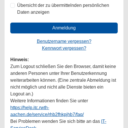
Übersicht der zu übermittelnden persönlichen
Daten anzeigen
Anmeldung
Benutzername vergessen?
Kennwort vergessen?
Hinweis:
Zum Logout schließen Sie den Browser, damit keine
anderen Personen unter Ihrer Benutzerkennung
weiterarbeiten können. (Eine zentrale Abmeldung ist
nicht möglich und nicht alle Dienste bieten ein
Logout an.)
Weitere Informationen finden Sie unter
https://help.itc.rwth-
aachen.de/service/rhb2fhkpjhb7/faq/
Bei Problemen wenden Sie sich bitte an das
IT-