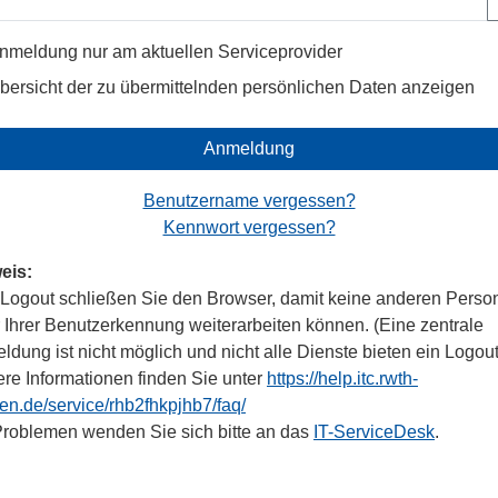
nmeldung nur am aktuellen Serviceprovider
bersicht der zu übermittelnden persönlichen Daten anzeigen
Anmeldung
Benutzername vergessen?
Kennwort vergessen?
eis:
Logout schließen Sie den Browser, damit keine anderen Perso
r Ihrer Benutzerkennung weiterarbeiten können. (Eine zentrale
dung ist nicht möglich und nicht alle Dienste bieten ein Logout
ere Informationen finden Sie unter
https://help.itc.rwth-
en.de/service/rhb2fhkpjhb7/faq/
Problemen wenden Sie sich bitte an das
IT-ServiceDesk
.