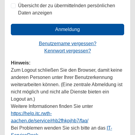
Übersicht der zu übermittelnden persönlichen
Daten anzeigen
Anmeldung
Benutzername vergessen?
Kennwort vergessen?
Hinweis:
Zum Logout schließen Sie den Browser, damit keine
anderen Personen unter Ihrer Benutzerkennung
weiterarbeiten können. (Eine zentrale Abmeldung ist
nicht möglich und nicht alle Dienste bieten ein
Logout an.)
Weitere Informationen finden Sie unter
https://help.itc.rwth-
aachen.de/service/rhb2fhkpjhb7/faq/
Bei Problemen wenden Sie sich bitte an das
IT-