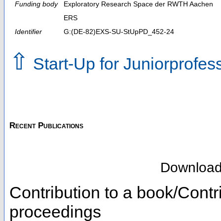
Funding body
Exploratory Research Space der RWTH Aachen
ERS
Identifier
G:(DE-82)EXS-SU-StUpPD_452-24
⇧
Start-Up for Juniorprofe
Recent Publications
Downloa
Contribution to a book/Contr
proceedings