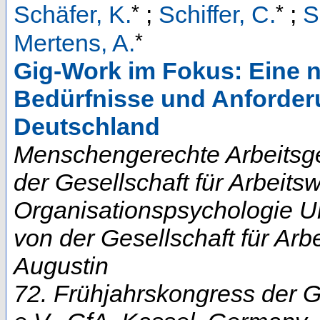
*
*
Schäfer, K.
;
Schiffer, C.
;
S
*
Mertens, A.
Gig-Work im Fokus: Eine 
Bedürfnisse und Anforderu
Deutschland
Menschengerechte Arbeitsge
der Gesellschaft für Arbeits
Organisationspsychologie U
von der Gesellschaft für Arb
Augustin
72. Frühjahrskongress der Ge