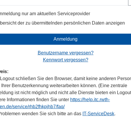
nmeldung nur am aktuellen Serviceprovider
bersicht der zu übermittelnden persönlichen Daten anzeigen
Anmeldung
Benutzername vergessen?
Kennwort vergessen?
eis:
Logout schließen Sie den Browser, damit keine anderen Perso
r Ihrer Benutzerkennung weiterarbeiten können. (Eine zentrale
dung ist nicht möglich und nicht alle Dienste bieten ein Logout
ere Informationen finden Sie unter
https://help.itc.rwth-
en.de/service/rhb2fhkpjhb7/faq/
Problemen wenden Sie sich bitte an das
IT-ServiceDesk
.